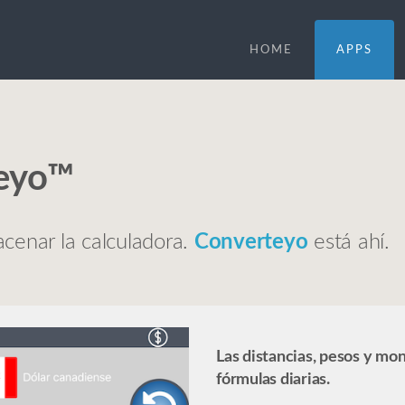
HOME
APPS
eyo™
cenar la calculadora.
Converteyo
está ahí.
Las distancias, pesos y mo
fórmulas diarias.