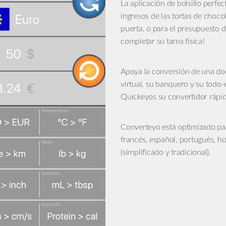
La aplicación de bolsillo perfec
ingresos de las tortas de choco
puerta, o para el presupuesto d
completar su tarea física!
Apoya la conversión de una do
virtual, su banquero y su todo
Quickeyos su convertidor rápi
Converteyo está optimizado para
francés, español, portugués, ho
(simplificado y tradicional).