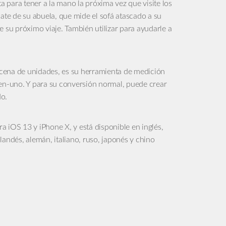
ta para tener a la mano la próxima vez que visite los
late de su abuela, que mide el sofá atascado a su
e su próximo viaje. También utilizar para ayudarle a
cena de unidades, es su herramienta de medición
-en-uno. Y para su conversión normal, puede crear
do.
 iOS 13 y iPhone X, y está disponible en inglés,
landés, alemán, italiano, ruso, japonés y chino